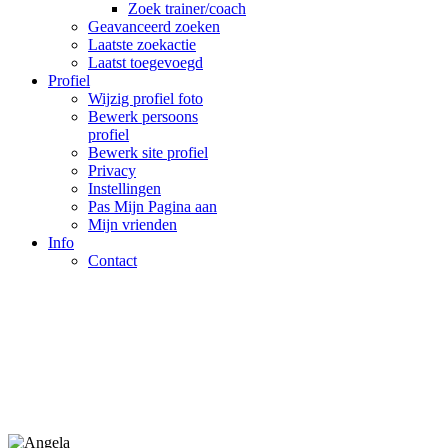
Zoek trainer/coach
Geavanceerd zoeken
Laatste zoekactie
Laatst toegevoegd
Profiel
Wijzig profiel foto
Bewerk persoons
profiel
Bewerk site profiel
Privacy
Instellingen
Pas Mijn Pagina aan
Mijn vrienden
Info
Contact