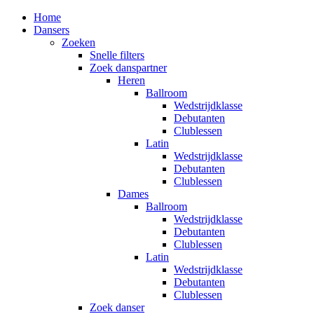
Home
Dansers
Zoeken
Snelle filters
Zoek danspartner
Heren
Ballroom
Wedstrijdklasse
Debutanten
Clublessen
Latin
Wedstrijdklasse
Debutanten
Clublessen
Dames
Ballroom
Wedstrijdklasse
Debutanten
Clublessen
Latin
Wedstrijdklasse
Debutanten
Clublessen
Zoek danser