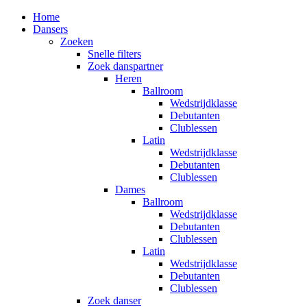
Home
Dansers
Zoeken
Snelle filters
Zoek danspartner
Heren
Ballroom
Wedstrijdklasse
Debutanten
Clublessen
Latin
Wedstrijdklasse
Debutanten
Clublessen
Dames
Ballroom
Wedstrijdklasse
Debutanten
Clublessen
Latin
Wedstrijdklasse
Debutanten
Clublessen
Zoek danser