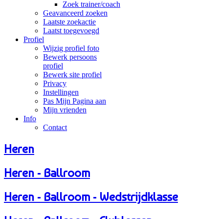
Zoek trainer/coach
Geavanceerd zoeken
Laatste zoekactie
Laatst toegevoegd
Profiel
Wijzig profiel foto
Bewerk persoons
profiel
Bewerk site profiel
Privacy
Instellingen
Pas Mijn Pagina aan
Mijn vrienden
Info
Contact
Heren
Heren - Ballroom
Heren - Ballroom - Wedstrijdklasse