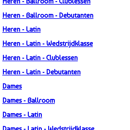
Heren - Ballroom - Clublessen
Heren - Ballroom - Debutanten
Heren - Latin
Heren - Latin - Wedstrijdklasse
Heren - Latin - Clublessen
Heren - Latin - Debutanten
Dames
Dames - Ballroom
Dames - Latin
Dames - Latin - Wedstrijdklasse