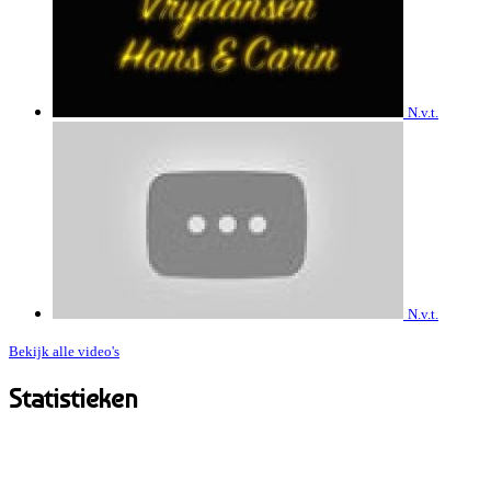
N.v.t.
N.v.t.
Bekijk alle video's
Statistieken