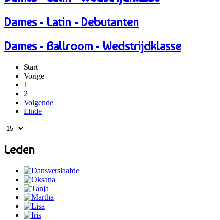
Dames - Latin - Debutanten
Dames - Ballroom - Wedstrijdklasse
Start
Vorige
1
2
Volgende
Einde
Leden