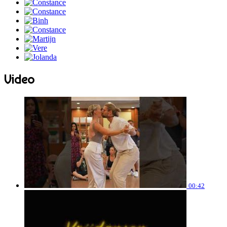
Video
00:42