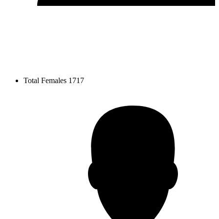
Total Females
1717