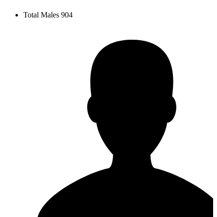
Total Males
904