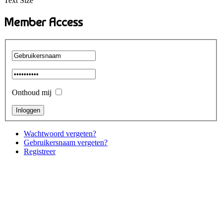
Text Size
Member Access
Onthoud mij
Wachtwoord vergeten?
Gebruikersnaam vergeten?
Registreer