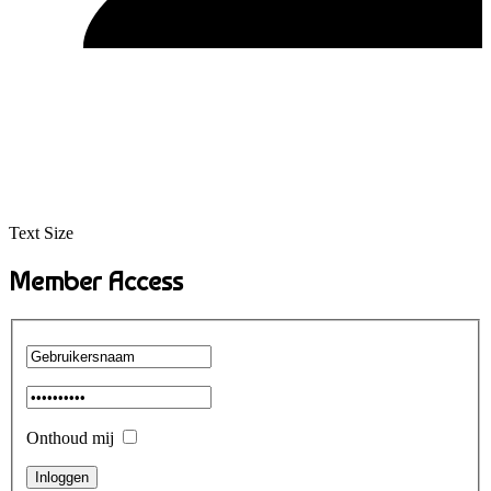
Text Size
Member Access
Onthoud mij