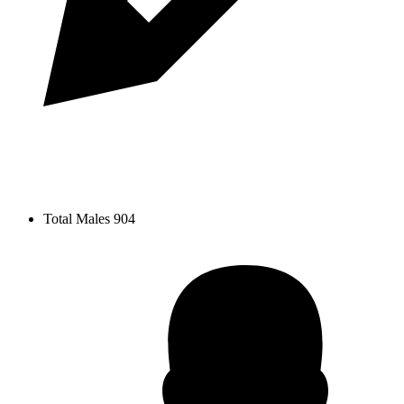
Total Males
904