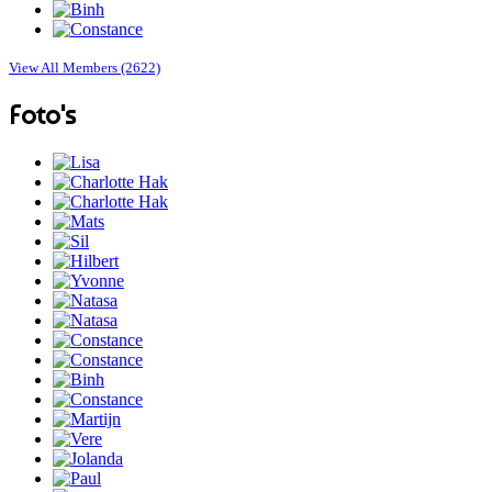
View All Members (2622)
Foto's