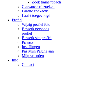
Zoek trainer/coach
Geavanceerd zoeken
Laatste zoekactie
Laatst toegevoegd
Profiel
Wijzig profiel foto
Bewerk persoons
profiel
Bewerk site profiel
Privacy
Instellingen
Pas Mijn Pagina aan
Mijn vrienden
Info
Contact