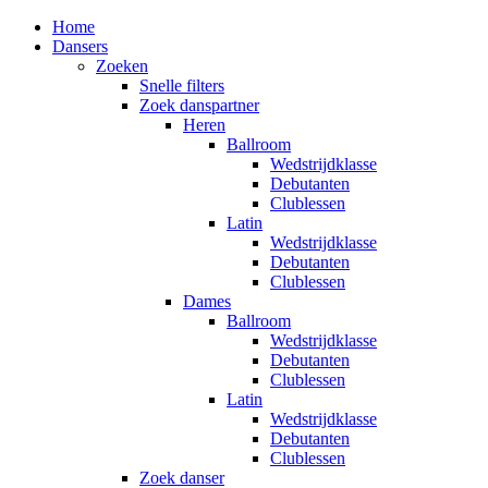
Home
Dansers
Zoeken
Snelle filters
Zoek danspartner
Heren
Ballroom
Wedstrijdklasse
Debutanten
Clublessen
Latin
Wedstrijdklasse
Debutanten
Clublessen
Dames
Ballroom
Wedstrijdklasse
Debutanten
Clublessen
Latin
Wedstrijdklasse
Debutanten
Clublessen
Zoek danser