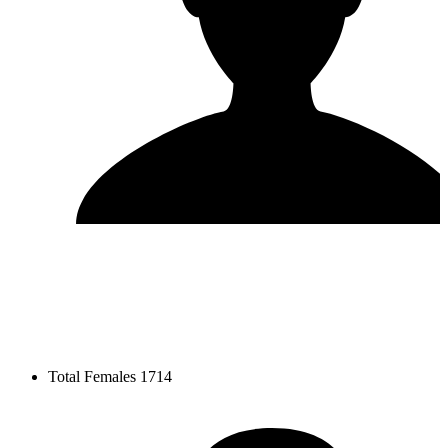
Total Females
1714