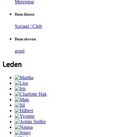
Merengue
Dans klasse
Sociaal / Club
Dans niveau
goud
Leden