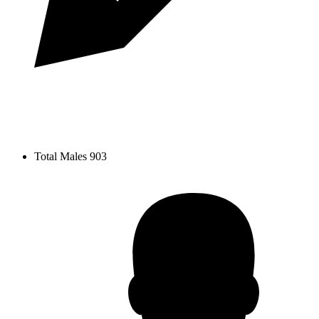
Total Males
903