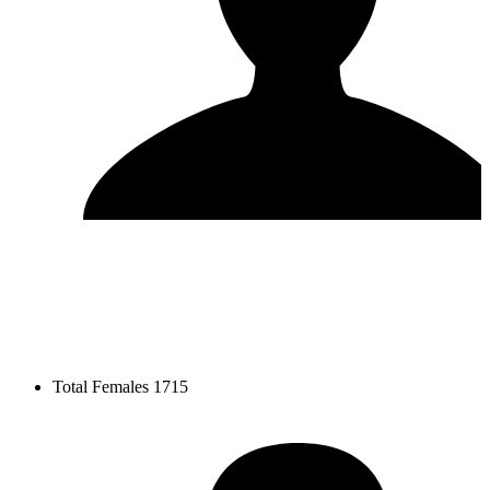
Total Females
1715