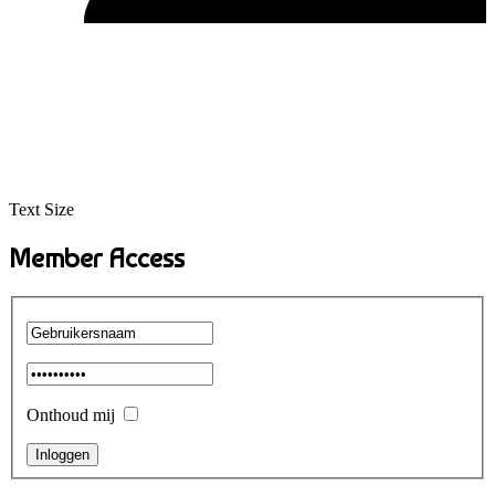
Text Size
Member Access
Onthoud mij