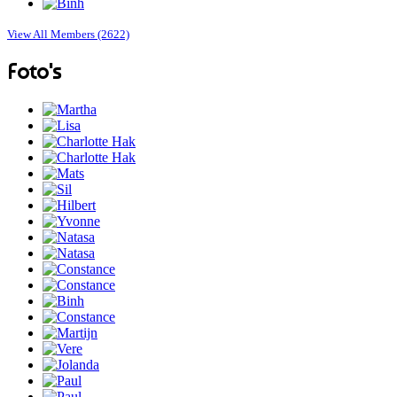
View All Members (2622)
Foto's