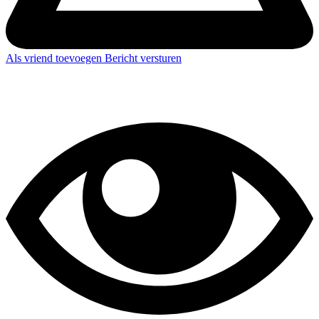
Als vriend toevoegen
Bericht versturen