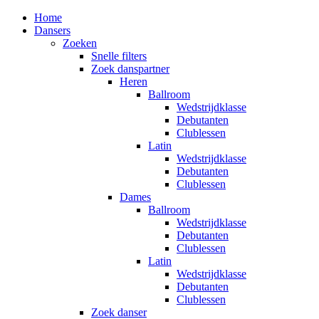
Home
Dansers
Zoeken
Snelle filters
Zoek danspartner
Heren
Ballroom
Wedstrijdklasse
Debutanten
Clublessen
Latin
Wedstrijdklasse
Debutanten
Clublessen
Dames
Ballroom
Wedstrijdklasse
Debutanten
Clublessen
Latin
Wedstrijdklasse
Debutanten
Clublessen
Zoek danser