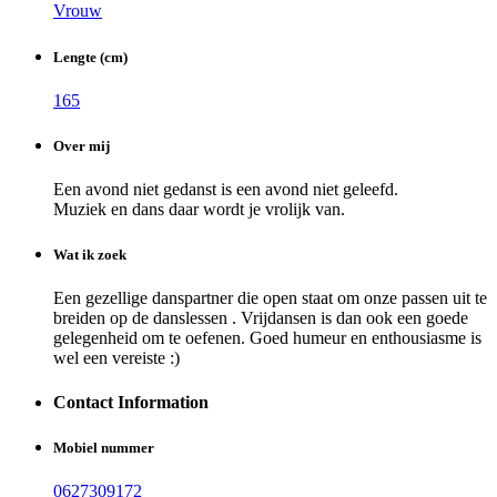
Vrouw
Lengte (cm)
165
Over mij
Een avond niet gedanst is een avond niet geleefd.
Muziek en dans daar wordt je vrolijk van.
Wat ik zoek
Een gezellige danspartner die open staat om onze passen uit te
breiden op de danslessen . Vrijdansen is dan ook een goede
gelegenheid om te oefenen. Goed humeur en enthousiasme is
wel een vereiste :)
Contact Information
Mobiel nummer
0627309172