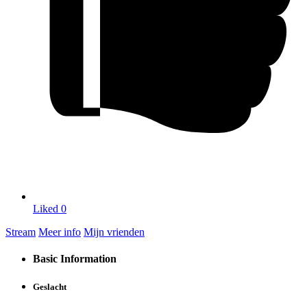
Liked
0
Stream
Meer info
Mijn vrienden
Basic Information
Geslacht