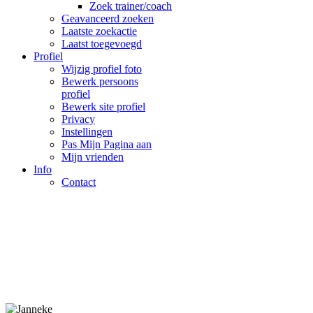
Zoek trainer/coach
Geavanceerd zoeken
Laatste zoekactie
Laatst toegevoegd
Profiel
Wijzig profiel foto
Bewerk persoons
profiel
Bewerk site profiel
Privacy
Instellingen
Pas Mijn Pagina aan
Mijn vrienden
Info
Contact