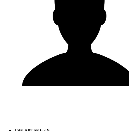
Total Albums
6519