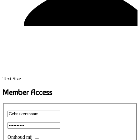
Text Size
Member Access
Onthoud mij