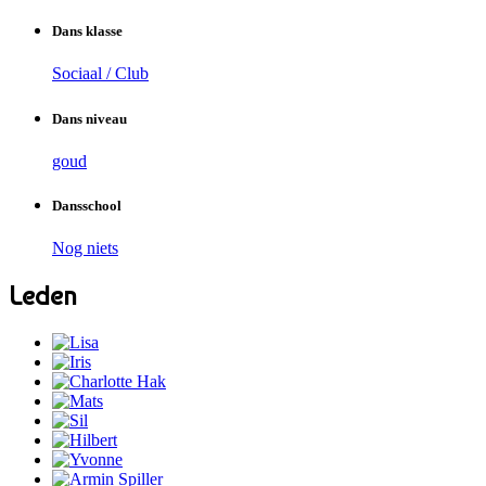
Dans klasse
Sociaal / Club
Dans niveau
goud
Dansschool
Nog niets
Leden