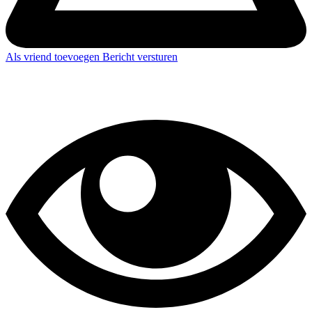
Als vriend toevoegen
Bericht versturen