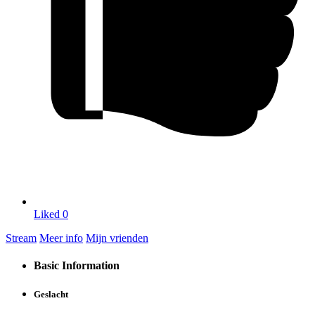
Liked
0
Stream
Meer info
Mijn vrienden
Basic Information
Geslacht