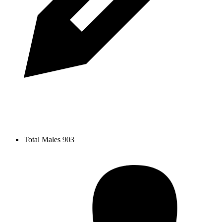
Total Males
903