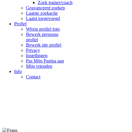
Zoek trainer/coach
Geavanceerd zoeken
Laatste zoekactie
Laatst toegevoegd
Profiel
Wijzig profiel foto
Bewerk persoons
profiel
Bewerk site profiel
Privacy
Instellingen
Pas Mijn Pagina aan
Mijn vrienden
Info
Contact