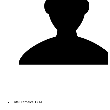
Total Females
1714