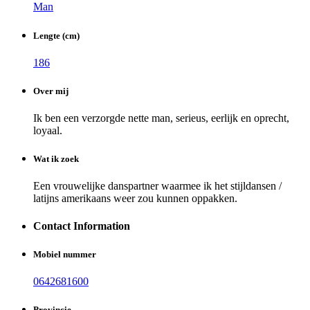
Man
Lengte (cm)
186
Over mij
Ik ben een verzorgde nette man, serieus, eerlijk en oprecht,
loyaal.
Wat ik zoek
Een vrouwelijke danspartner waarmee ik het stijldansen /
latijns amerikaans weer zou kunnen oppakken.
Contact Information
Mobiel nummer
0642681600
Provincie