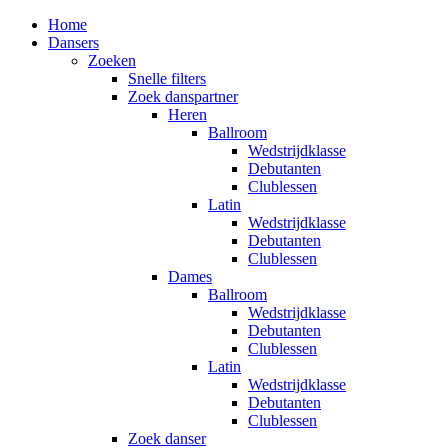
Home
Dansers
Zoeken
Snelle filters
Zoek danspartner
Heren
Ballroom
Wedstrijdklasse
Debutanten
Clublessen
Latin
Wedstrijdklasse
Debutanten
Clublessen
Dames
Ballroom
Wedstrijdklasse
Debutanten
Clublessen
Latin
Wedstrijdklasse
Debutanten
Clublessen
Zoek danser