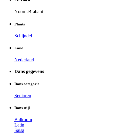
Noord-Brabant
Plaats
Schijndel
Land
Nederland
Dans gegevens
Dans categorie
Senioren
Dans stijl
Ballroom
Latin
Salsa