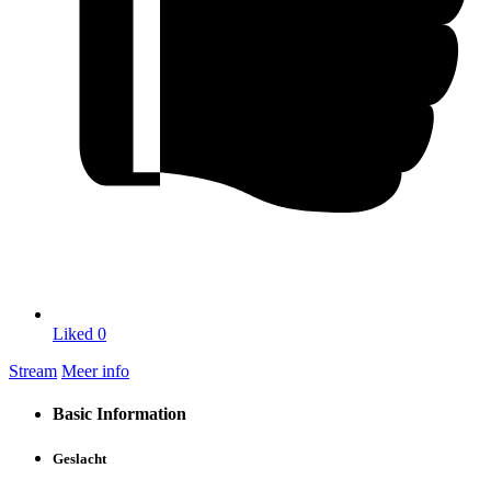
Liked
0
Stream
Meer info
Basic Information
Geslacht