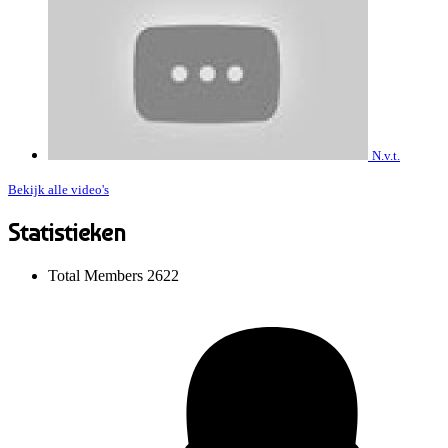
N.v.t.
Bekijk alle video's
Statistieken
Total Members
2622