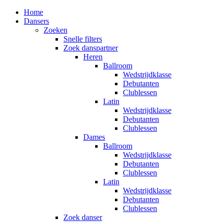
Home
Dansers
Zoeken
Snelle filters
Zoek danspartner
Heren
Ballroom
Wedstrijdklasse
Debutanten
Clublessen
Latin
Wedstrijdklasse
Debutanten
Clublessen
Dames
Ballroom
Wedstrijdklasse
Debutanten
Clublessen
Latin
Wedstrijdklasse
Debutanten
Clublessen
Zoek danser