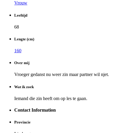
Vrouw
Leeftijd
68
Lengte (cm)
160
Over mij
Vroeger gedanst nu weer zin maar partner wil njet.
Wat ik zoek
Iemand die zin heeft om op les te gaan.
Contact Information
Provincie