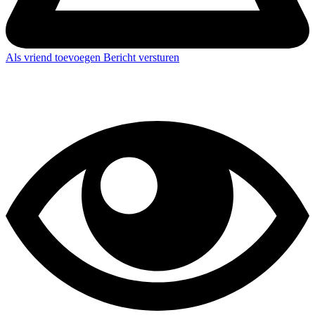
Als vriend toevoegen
Bericht versturen