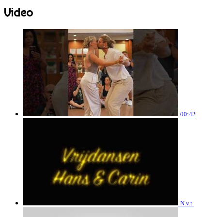
Video
00:42
N.v.t.