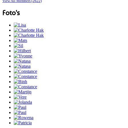
View All Members (2622)
Foto's