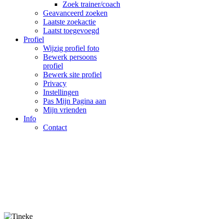
Zoek trainer/coach
Geavanceerd zoeken
Laatste zoekactie
Laatst toegevoegd
Profiel
Wijzig profiel foto
Bewerk persoons
profiel
Bewerk site profiel
Privacy
Instellingen
Pas Mijn Pagina aan
Mijn vrienden
Info
Contact