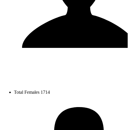
Total Females
1714