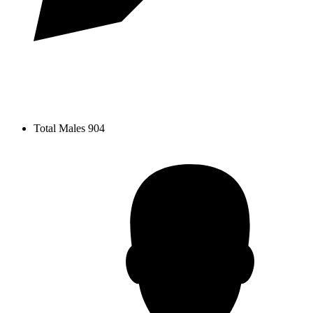
Total Males
904